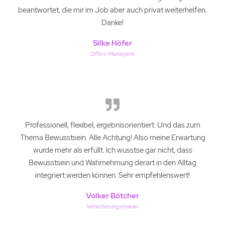
beantwortet, die mir im Job aber auch privat weiterhelfen.
Danke!
Silke Höfer
Office-Managerin
Professionell, flexibel, ergebnisorientiert. Und das zum
Thema Bewusstsein. Alle Achtung! Also meine Erwartung
wurde mehr als erfüllt. Ich wusstse gar nicht, dass
Bewusstsein und Wahrnehmung derart in den Alltag
integriert werden können. Sehr empfehlenswert!
Volker Bötcher
Versicherungsmakler