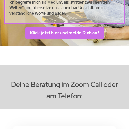
Ich begreife mich als Medium, als „
Mittler zwischen den
Welten
“ und übersetze das scheinbar Unsichtbare in
verständliche Worte und Bilder.
Klick jetzt hier und melde Dich an !
Deine Beratung im Zoom Call oder
am Telefon: