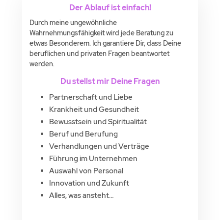
Der Ablauf ist einfach!
Durch meine ungewöhnliche
Wahrnehmungsfähigkeit wird jede Beratung zu
etwas Besonderem. Ich garantiere Dir, dass Deine
beruflichen und privaten Fragen beantwortet
werden.
Du stellst mir Deine Fragen
Partnerschaft und Liebe
Krankheit und Gesundheit
Bewusstsein und Spiritualität
Beruf und Berufung
Verhandlungen und Verträge
Führung im Unternehmen
Auswahl von Personal
Innovation und Zukunft
Alles, was ansteht…