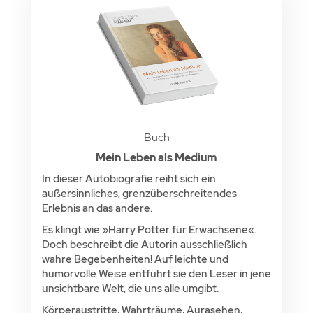
Buch
Mein Leben als Medium
In dieser Autobiografie reiht sich ein
außersinnliches, grenzüberschreitendes
Erlebnis an das andere.
Es klingt wie »Harry Potter für Erwachsene«.
Doch beschreibt die Autorin ausschließlich
wahre Begebenheiten! Auf leichte und
humorvolle Weise entführt sie den Leser in jene
unsichtbare Welt, die uns alle umgibt.
Körperaustritte, Wahrträume, Aurasehen,