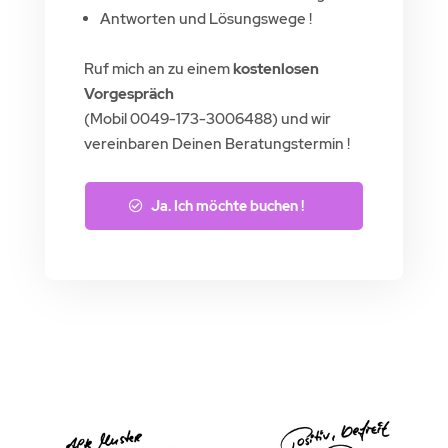
Antworten und Lösungswege !
Ruf mich an zu einem
kostenlosen
Vorgespräch
(Mobil 0049-173-3006488) und wir
vereinbaren Deinen Beratungstermin !
Ja. Ich möchte buchen !