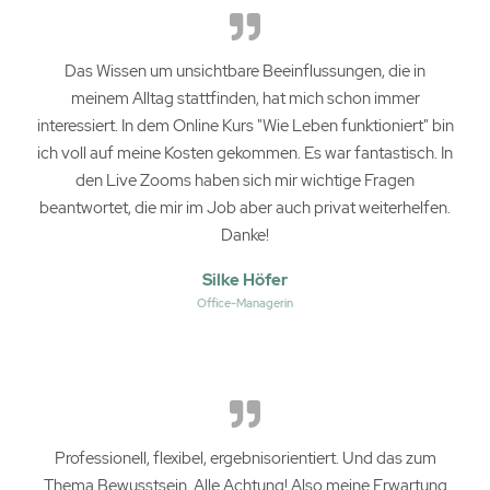
Das Wissen um unsichtbare Beeinflussungen, die in
meinem Alltag stattfinden, hat mich schon immer
interessiert. In dem Online Kurs "Wie Leben funktioniert" bin
ich voll auf meine Kosten gekommen. Es war fantastisch. In
den Live Zooms haben sich mir wichtige Fragen
beantwortet, die mir im Job aber auch privat weiterhelfen.
Danke!
Silke Höfer
Office-Managerin
Professionell, flexibel, ergebnisorientiert. Und das zum
Thema Bewusstsein. Alle Achtung! Also meine Erwartung