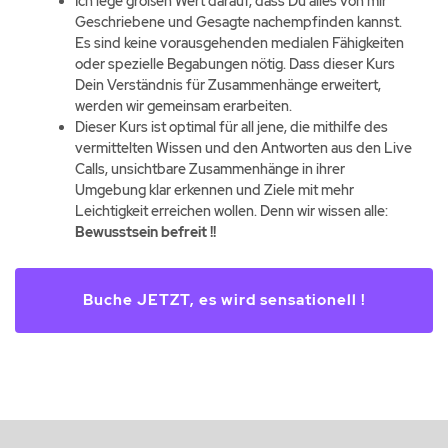
Ich lege großen Wert darauf, dass Du alles von mir
Geschriebene und Gesagte nachempfinden kannst.
Es sind keine vorausgehenden medialen Fähigkeiten
oder spezielle Begabungen nötig. Dass dieser Kurs
Dein Verständnis für Zusammenhänge erweitert,
werden wir gemeinsam erarbeiten.
Dieser Kurs ist optimal für all jene, die mithilfe des
vermittelten Wissen und den Antworten aus den Live
Calls, unsichtbare Zusammenhänge in ihrer
Umgebung klar erkennen und Ziele mit mehr
Leichtigkeit erreichen wollen. Denn wir wissen alle:
Bewusstsein befreit !!
Buche JETZT, es wird sensationell !