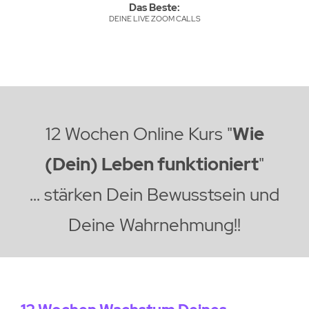
Das Beste:
DEINE LIVE ZOOM CALLS
12 Wochen Online Kurs "
Wie
(Dein) Leben funktioniert
"
... stärken Dein Bewusstsein und
Deine Wahrnehmung!!