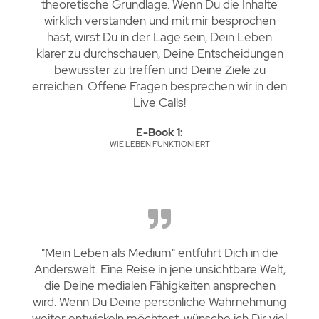
theoretische Grundlage. Wenn Du die Inhalte
wirklich verstanden und mit mir besprochen
hast, wirst Du in der Lage sein, Dein Leben
klarer zu durchschauen, Deine Entscheidungen
bewusster zu treffen und Deine Ziele zu
erreichen. Offene Fragen besprechen wir in den
Live Calls!
E-Book 1:
WIE LEBEN FUNKTIONIERT
"Mein Leben als Medium" entführt Dich in die
Anderswelt. Eine Reise in jene unsichtbare Welt,
die Deine medialen Fähigkeiten ansprechen
wird. Wenn Du Deine persönliche Wahrnehmung
weiter entwickeln möchtest, wünsche ich Dir viel