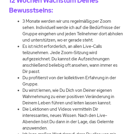
12 Wochen Wachstum Deines
Bewusstseins:
3 Monate werden wir uns regelmäßig per Zoom
sehen. Individuell werde ich auf die Bedürfnisse der
Gruppe eingehen und jeden Teilnehmer dort abholen
und unterstützen, wo er gerade steht.
Es ist nicht erforderlich, an allen Live-Calls
teilzunehmen. Jede Zoom-Sitzung wird
aufgezeichnet. Du kannst die Aufzeichnungen
anschließend beliebig oft ansehen, wann immer es
Dir passt.
Du profitierst von der kollektiven Erfahrung in der
Gruppe.
Du wirst lernen, wie Du Dich von Deiner eigenen
Wahrnehmung zu einer positiven Veränderung in
Deinem Leben führen und leiten lassen kannst.
Die Lektionen und Videos vermitteln Dir
interessantes, neues Wissen. Nach den Live-
Abenden bist Du dann in der Lage, das Gelernte
anzuwenden.