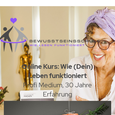
lement-X8cNCRMQ
Online Kurs: Wie (Dein)
Leben funktioniert
Profi Medium, 30 Jahre
Erfahrung