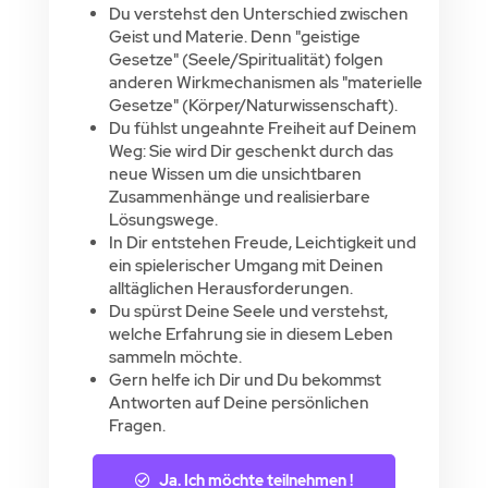
Du verstehst den Unterschied zwischen
Geist und Materie. Denn "geistige
Gesetze" (Seele/Spiritualität) folgen
anderen Wirkmechanismen als "materielle
Gesetze" (Körper/Naturwissenschaft).
Du fühlst ungeahnte Freiheit auf Deinem
Weg: Sie wird Dir geschenkt durch das
neue Wissen um die unsichtbaren
Zusammenhänge und realisierbare
Lösungswege.
In Dir entstehen Freude, Leichtigkeit und
ein spielerischer Umgang mit Deinen
alltäglichen Herausforderungen.
Du spürst Deine Seele und verstehst,
welche Erfahrung sie in diesem Leben
sammeln möchte.
Gern helfe ich Dir und Du bekommst
Antworten auf Deine persönlichen
Fragen.
Ja. Ich möchte teilnehmen !