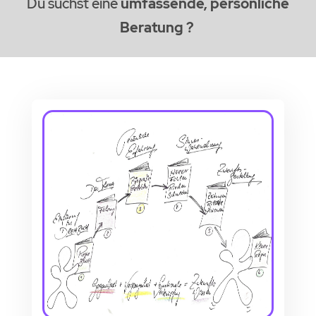
Du suchst eine
umfassende, persönliche
Beratung ?