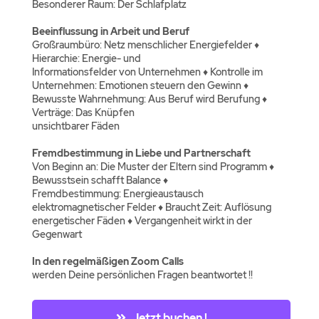
Besonderer Raum: Der Schlafplatz
Beeinflussung in Arbeit und Beruf
Großraumbüro: Netz menschlicher Energiefelder ♦
Hierarchie: Energie- und
Informationsfelder von Unternehmen ♦ Kontrolle im
Unternehmen: Emotionen steuern den Gewinn ♦
Bewusste Wahrnehmung: Aus Beruf wird Berufung ♦
Verträge: Das Knüpfen
unsichtbarer Fäden
Fremdbestimmung in Liebe und Partnerschaft
Von Beginn an: Die Muster der Eltern sind Programm ♦
Bewusstsein schafft Balance ♦
Fremdbestimmung: Energieaustausch
elektromagnetischer Felder ♦ Braucht Zeit: Auflösung
energetischer Fäden ♦ Vergangenheit wirkt in der
Gegenwart
In den regelmäßigen Zoom Calls
werden Deine persönlichen Fragen beantwortet !!
Jetzt buchen !