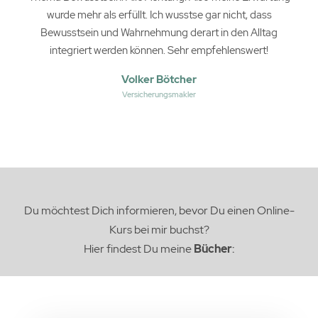
wurde mehr als erfüllt. Ich wusstse gar nicht, dass
Bewusstsein und Wahrnehmung derart in den Alltag
integriert werden können. Sehr empfehlenswert!
Volker Bötcher
Versicherungsmakler
Du möchtest Dich informieren, bevor Du einen Online-
Kurs bei mir buchst?
Hier findest Du meine
Bücher
: